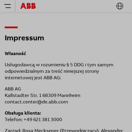
Impressum
Własność
Usługodawcą w rozumieniu § 5 DDG i tym samym
odpowiedzialnym za treść niniejszej strony
internetowej jest ABB AG:
ABB AG
Kallstadter Str. 1 68309 Mannheim
contact.center@de.abb.com
Obsługa klienta:
Telefon: +49 621 381 3000
Zarząd: Rosa Meckseper (Przewodniczący), Alexander