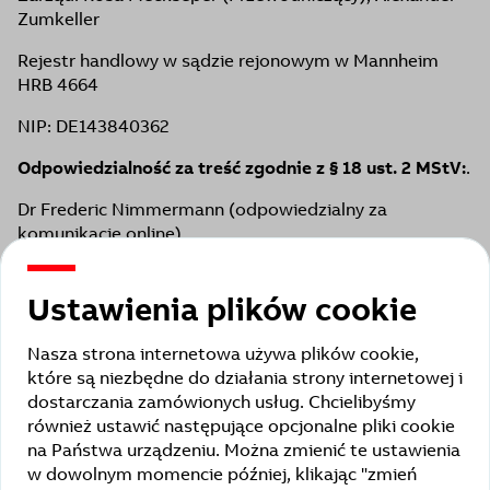
Zumkeller
Rejestr handlowy w sądzie rejonowym w Mannheim
HRB 4664
NIP: DE143840362
Odpowiedzialność za treść zgodnie z § 18 ust. 2 MStV:
.
Dr Frederic Nimmermann (odpowiedzialny za
komunikację online)
ABB AG
Kallstadter Str. 1 68309 Mannheim
Ustawienia plików cookie
Nasza strona internetowa używa plików cookie,
które są niezbędne do działania strony internetowej i
dostarczania zamówionych usług. Chcielibyśmy
również ustawić następujące opcjonalne pliki cookie
na Państwa urządzeniu. Można zmienić te ustawienia
w dowolnym momencie później, klikając "zmień